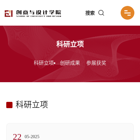
搜索
科研立项
科研立项
创研成果
参展获奖
科研立项
22
05-2025