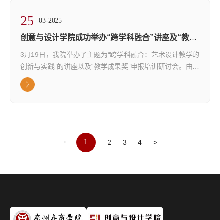
凝练、材料组织到申报策略进行了系统讲解。他指出，教学
25
成果奖的申报不仅是对教学实践成果的总...
03-2025
创意与设计学院成功举办“跨学科融合”讲座及“教学
成果奖”申报研讨会
3月19日，我院举办了主题为“跨学科融合：艺术设计教学的
创新与实践”的讲座以及“教学成果奖”申报培训研讨会。由蒋
明副院长主持，会议邀请了惠州学院院长潘庆年教授，我院
20余位老师们齐聚一堂，共同参与了此次研讨活动。潘庆年
教授讲座分享讲座伊始，潘庆年教授以自身丰富的教学成果
申报经验为切入点，深入浅出地阐述了教学成果奖申报书填
写的要点与技巧。他指出，教学成果奖的申报不仅是对教学
成果的总结，更是对教学创新与...
1
2
3
4
>
<