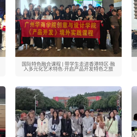
国际特色融合课程 | 带学生走进香港特区·融
入多元化艺术特色·开启产品开发特色之旅