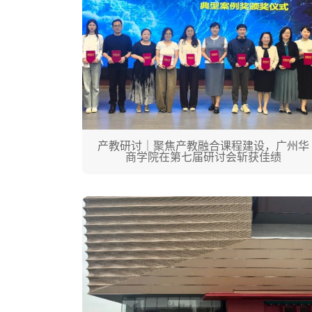
产教研讨｜聚焦产教融合课程建设，广州华
商学院在第七届研讨会斩获佳绩