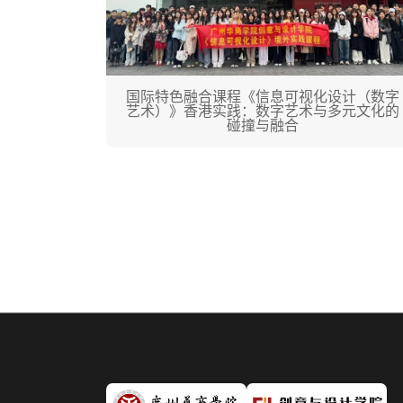
国际特色融合课程《信息可视化设计（数字
艺术）》香港实践：数字艺术与多元文化的
碰撞与融合