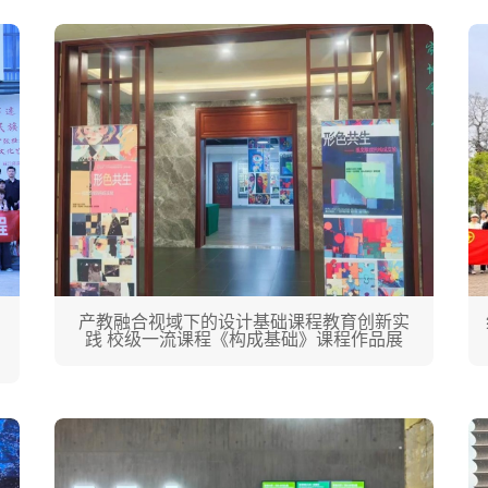
产教融合视域下的设计基础课程教育创新实
践 校级一流课程《构成基础》课程作品展