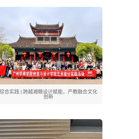
综合实践 | 跨越湘赣设计赋能，产教融合文化
创新
学院简介