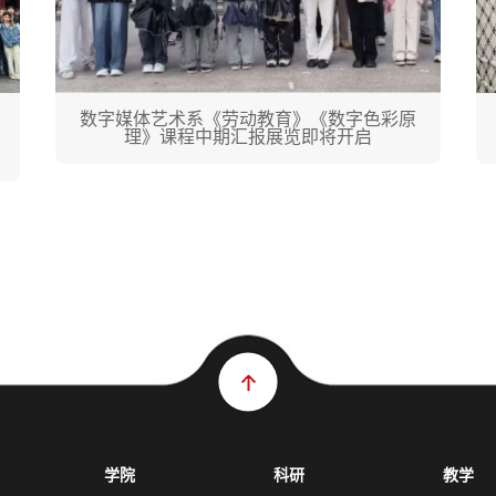
数字媒体艺术系《劳动教育》《数字色彩原
理》课程中期汇报展览即将开启
学院
科研
教学