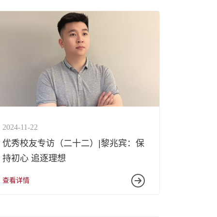
2024-11-22
优秀校友专访（二十二）|黎兆宾：保
持初心 追逐理想
学院简介
现任领导
查看详情
党政建设
组织机构