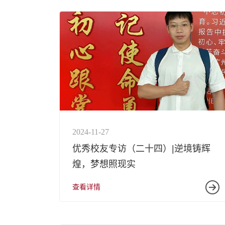
2024-11-27
优秀校友专访（二十四）|逆境铸辉
煌，梦想照现实
查看详情