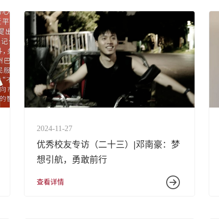
2024-11-27
优秀校友专访（二十三）|邓南豪：梦
想引航，勇敢前行
查看详情