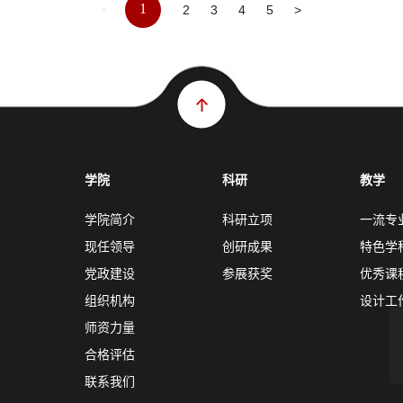
1
2
3
4
5
>
<
学院
科研
教学
学院简介
科研立项
一流专
现任领导
创研成果
特色学
党政建设
参展获奖
优秀课
组织机构
设计工
师资力量
合格评估
联系我们