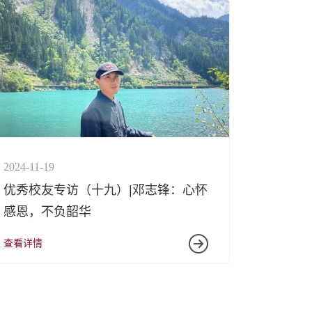
师资力量
合作评估
联系我们
2024-11-19
优秀校友专访（十九）|邓志锋：心怀
感恩，不负韶华
查看详情