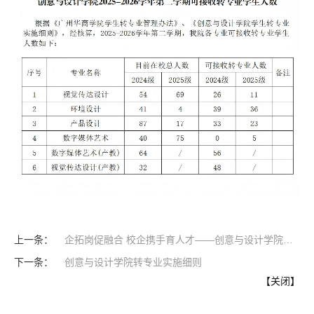
学院简介
现任领导
党政建设
组织机构
师资力量
合作评估
联系我们
企拓岗促融合 校企携手育人才——创意与设计学院专项行动取得实效
创意与设计学院转专业实施细则
【
关闭
】