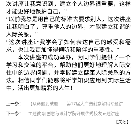
次讲座让我意识到，建立个人边界很重要，这样
才能更好地保护自己。”
“以前我总是用自己的标准去要求别人，这次讲座
让我明白了，尊重他人的边界，才能建立和谐的
人际关系。”
“这次讲座让我学会了如何表达自己的感受和需
求，也让我更加懂得倾听和陪伴的重要性。”
本次讲座的成功举办，为同学们提供了一个
学习和交流的平台，帮助他们更好地理解人际交
往中的边界问题，并掌握建立健康人际关系的方
法。相信同学们能够将所学知识应用到实际生活
中，活出更加精彩的人生！
【从命题到破题——第17届大广赛创意解码专题讲座圆满举行！】
主题教育|创意与设计学院开展优秀校友专题讲座
【
关闭
】