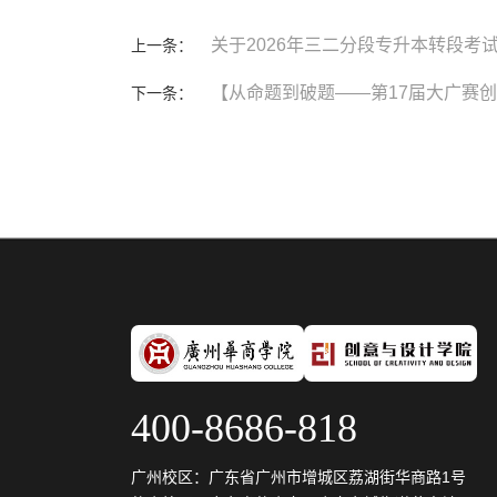
关于2026年三二分段专升本转段考
【从命题到破题——第17届大广赛
400-8686-818
广州校区：广东省广州市增城区荔湖街华商路1号