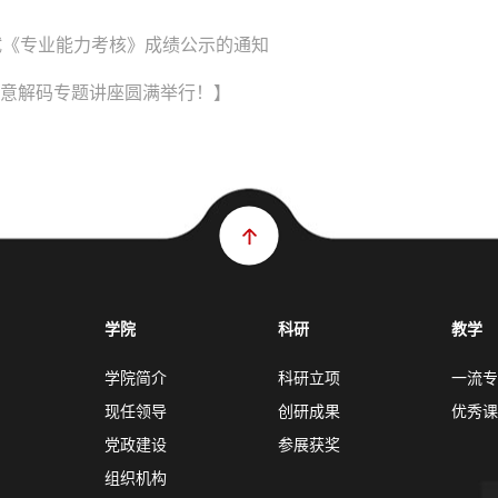
试《专业能力考核》成绩公示的通知
创意解码专题讲座圆满举行！】
学院
科研
教学
学院简介
科研立项
一流专
现任领导
创研成果
优秀课
党政建设
参展获奖
组织机构