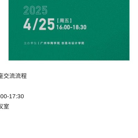
座交流流程
-17:30
议室