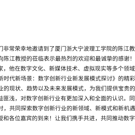
们非常荣幸地邀请到了厦门浙大宁波理工学院的陈江教
向陈江教授的莅临表示最热烈的欢迎和最诚挚的感谢
家，他在数字文化、新媒体技术、虚拟现实等多个领域
新时代新场景：数字创新行业新发展模式探讨》的精
业的现状、趋势以及未来发展模式，为我们提供宝贵
益匪浅，对数字创新行业有更加深入和全面的认识。同
讨，共同探索数字创新行业的新领域、新模式和新机
授和各位嘉宾的到来！让我们携手共进，共同推动数字