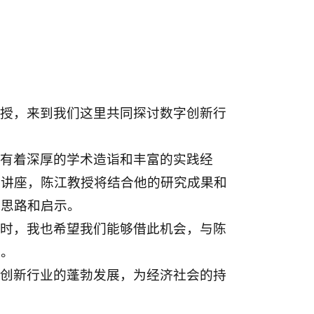
党政建设
组织机构
师资力量
合作评估
联系我们
授，来到我们这里共同探讨数字创新行
！
有着深厚的学术造诣和丰富的实践经
彩讲座，陈江教授将结合他的研究成果和
的思路和启示。
时，我也希望我们能够借此机会，与陈
遇。
创新行业的蓬勃发展，为经济社会的持